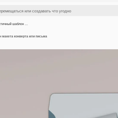
стичный шаблон …
 макета конверта или письма