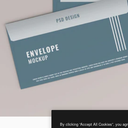
By clicking “Accept All Cookies”, you agr