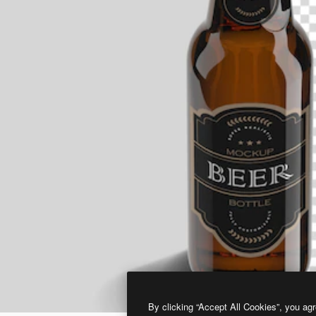
By clicking “Accept All Cookies”, you agr