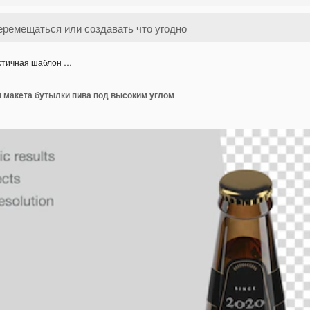
стичная шаблон …
 макета бутылки пива под высоким углом