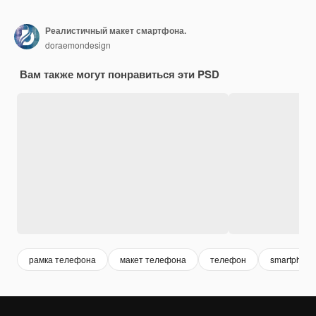
Реалистичный макет смартфона.
doraemondesign
Вам также могут понравиться эти PSD
рамка телефона
макет телефона
телефон
smartphone