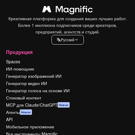
Креативная платформа для создания ваших лучших работ.
Более 1 миллиона подписчиков среди креаторов,
предприятий, агентств и студий.
Pусский
Продукция
Spaces
ИИ-помощник
Генератор изображений ИИ
Генератор видео ИИ
Генератор голоса на основе ИИ
Стоковый контент
MCP для Claude/ChatGPT
Новое
Агенты
Новое
API
Мобильное приложение
Все инструменты Magnific