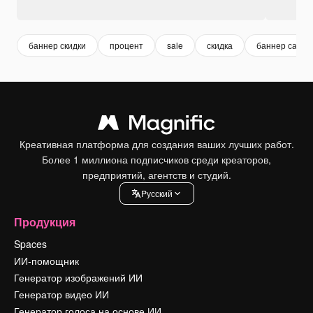
баннер скидки
процент
sale
скидка
баннер сайта
Креативная платформа для создания ваших лучших работ.
Более 1 миллиона подписчиков среди креаторов,
предприятий, агентств и студий.
Pусский
Продукция
Spaces
ИИ-помощник
Генератор изображений ИИ
Генератор видео ИИ
Генератор голоса на основе ИИ