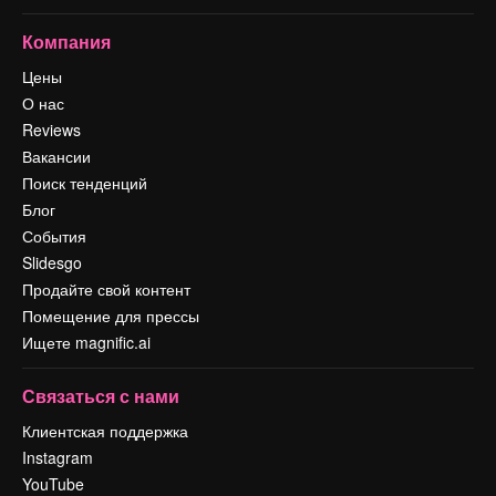
Компания
Цены
О нас
Reviews
Вакансии
Поиск тенденций
Блог
События
Slidesgo
Продайте свой контент
Помещение для прессы
Ищете magnific.ai
Связаться с нами
Клиентская поддержка
Instagram
YouTube