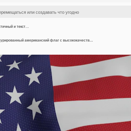
стичный и текст…
Реалистичный и текстурированный американский флаг с высококачественным рендерингом