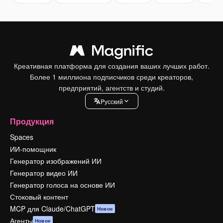
Креативная платформа для создания ваших лучших работ.
Более 1 миллиона подписчиков среди креаторов,
предприятий, агентств и студий.
Pусский
Продукция
Spaces
ИИ-помощник
Генератор изображений ИИ
Генератор видео ИИ
Генератор голоса на основе ИИ
Стоковый контент
MCP для Claude/ChatGPT
Новое
Агенты
Новое