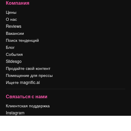
Компания
Цены
О нас
Reviews
Вакансии
Поиск тенденций
Блог
События
Slidesgo
Продайте свой контент
Помещение для прессы
Ищете magnific.ai
Связаться с нами
Клиентская поддержка
Instagram
YouTube
LinkedIn