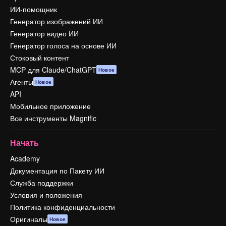
ИИ-помощник
Генератор изображений ИИ
Генератор видео ИИ
Генератор голоса на основе ИИ
Стоковый контент
MCP для Claude/ChatGPT
Новое
Агенты
Новое
API
Мобильное приложение
Все инструменты Magnific
Начать
Academy
Документация по Пакету ИИ
Служба поддержки
Условия и положения
Политика конфиденциальности
Оригиналы
Новое