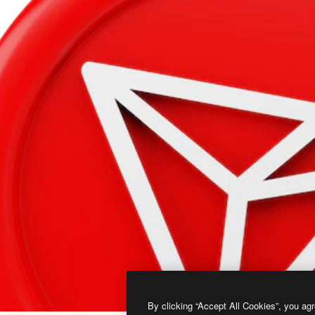
By clicking “Accept All Cookies”, you agr