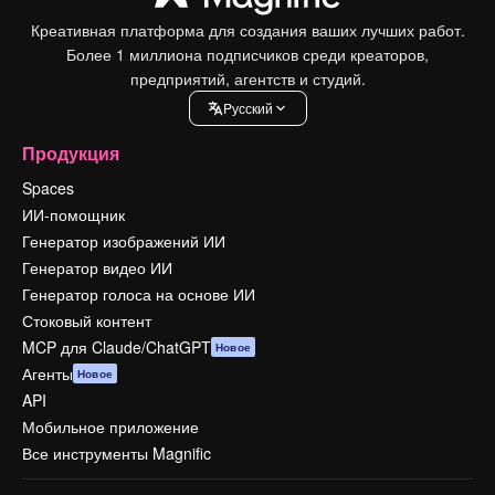
Креативная платформа для создания ваших лучших работ.
Более 1 миллиона подписчиков среди креаторов,
предприятий, агентств и студий.
Pусский
Продукция
Spaces
ИИ-помощник
Генератор изображений ИИ
Генератор видео ИИ
Генератор голоса на основе ИИ
Стоковый контент
MCP для Claude/ChatGPT
Новое
Агенты
Новое
API
Мобильное приложение
Все инструменты Magnific