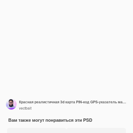
Красная реалистичная 3d карта PIN-код GPS-указатель маркеры указатель местоположения значок
vectbait
Вам также могут понравиться эти PSD