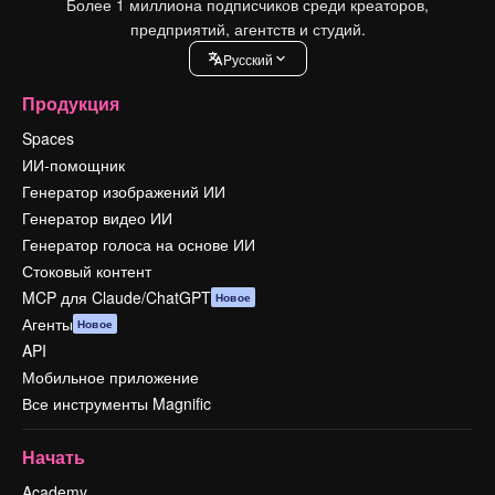
Более 1 миллиона подписчиков среди креаторов,
предприятий, агентств и студий.
Pусский
Продукция
Spaces
ИИ-помощник
Генератор изображений ИИ
Генератор видео ИИ
Генератор голоса на основе ИИ
Стоковый контент
MCP для Claude/ChatGPT
Новое
Агенты
Новое
API
Мобильное приложение
Все инструменты Magnific
Начать
Academy