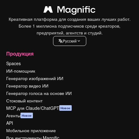
Креативная платформа для создания ваших лучших работ.
Более 1 миллиона подписчиков среди креаторов,
предприятий, агентств и студий.
Pусский
Продукция
Spaces
ИИ-помощник
Генератор изображений ИИ
Генератор видео ИИ
Генератор голоса на основе ИИ
Стоковый контент
MCP для Claude/ChatGPT
Новое
Агенты
Новое
API
Мобильное приложение
Все инструменты Magnific