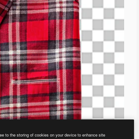
ee to the storing of cookies on your device to enhance site
ью нашего
генератора изображений на основе ИИ.