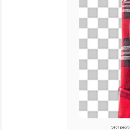
Этот ресур