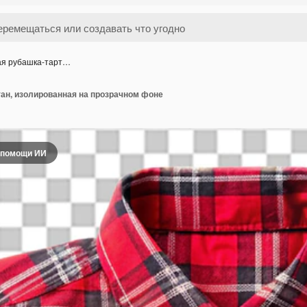
ая рубашка-тарт…
тан, изолированная на прозрачном фоне
 помощи ИИ