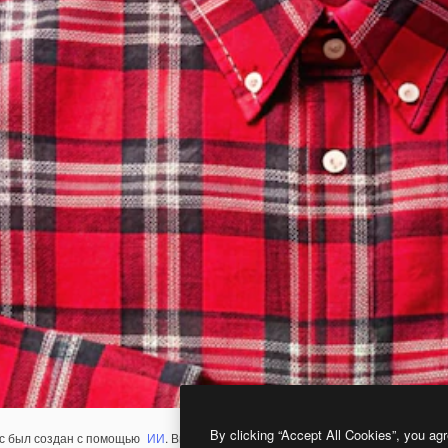
By clicking “Accept All Cookies”, you agr
с был создан с помощью
ИИ
. Вы можете создать свой собственный с помощ