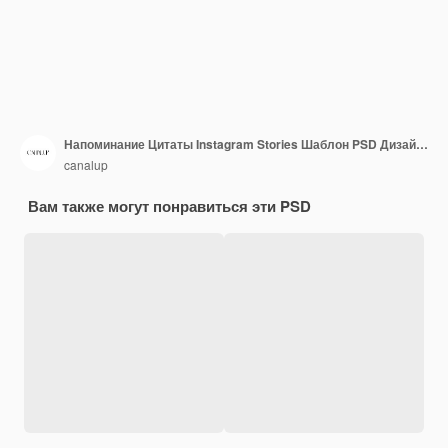
Напоминание Цитаты Instagram Stories Шаблон PSD Дизайн Расположение баннеров социальных сетей Типография
canalup
Вам также могут понравиться эти PSD