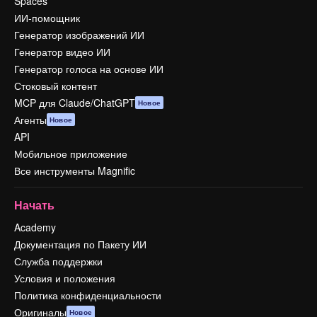
Spaces
ИИ-помощник
Генератор изображений ИИ
Генератор видео ИИ
Генератор голоса на основе ИИ
Стоковый контент
MCP для Claude/ChatGPT
Новое
Агенты
Новое
API
Мобильное приложение
Все инструменты Magnific
Начать
Academy
Документация по Пакету ИИ
Служба поддержки
Условия и положения
Политика конфиденциальности
Оригиналы
Новое