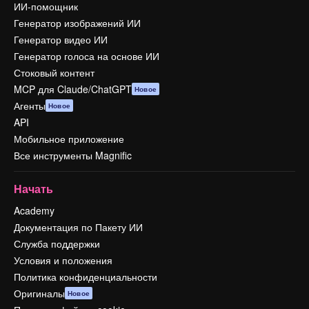
ИИ-помощник
Генератор изображений ИИ
Генератор видео ИИ
Генератор голоса на основе ИИ
Стоковый контент
MCP для Claude/ChatGPT
Новое
Агенты
Новое
API
Мобильное приложение
Все инструменты Magnific
Начать
Academy
Документация по Пакету ИИ
Служба поддержки
Условия и положения
Политика конфиденциальности
Оригиналы
Новое