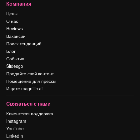
Компания
Цены
О нас
Reviews
Вакансии
Поиск тенденций
Блог
События
Slidesgo
Продайте свой контент
Помещение для прессы
Ищете magnific.ai
Связаться с нами
Клиентская поддержка
Instagram
YouTube
LinkedIn