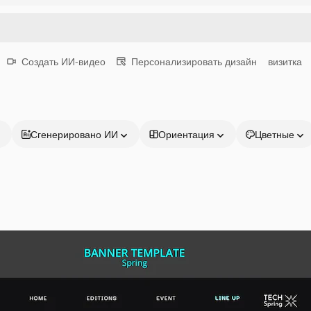
Создать ИИ-видео
Персонализировать дизайн
визитка
Сгенерировано ИИ
Ориентация
Цветные
Продукция
Начать