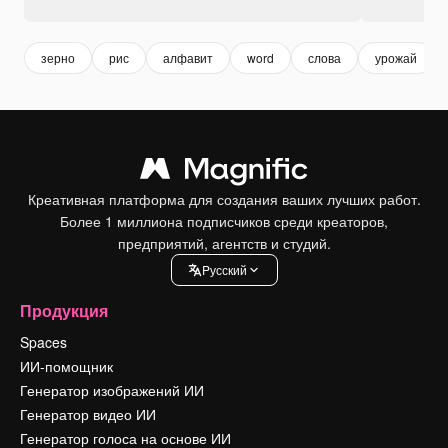
зерно
рис
алфавит
word
слова
урожай
Креативная платформа для создания ваших лучших работ.
Более 1 миллиона подписчиков среди креаторов,
предприятий, агентств и студий.
Pусский
Продукция
Spaces
ИИ-помощник
Генератор изображений ИИ
Генератор видео ИИ
Генератор голоса на основе ИИ