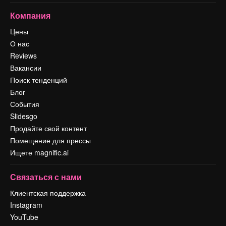
Компания
Цены
О нас
Reviews
Вакансии
Поиск тенденций
Блог
События
Slidesgo
Продайте свой контент
Помещение для прессы
Ищете magnific.ai
Связаться с нами
Клиентская поддержка
Instagram
YouTube