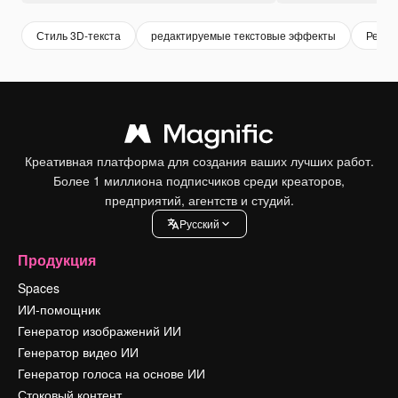
Стиль 3D-текста
редактируемые текстовые эффекты
Редак
Креативная платформа для создания ваших лучших работ.
Более 1 миллиона подписчиков среди креаторов,
предприятий, агентств и студий.
Pусский
Продукция
Spaces
ИИ-помощник
Генератор изображений ИИ
Генератор видео ИИ
Генератор голоса на основе ИИ
Стоковый контент