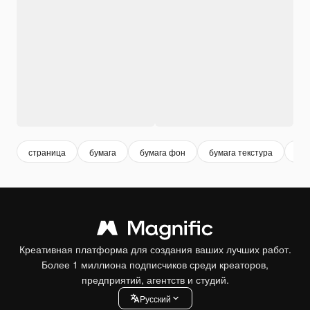
страница
бумага
бумага фон
бумага текстура
бел
Креативная платформа для создания ваших лучших работ.
Более 1 миллиона подписчиков среди креаторов,
предприятий, агентств и студий.
Pусский