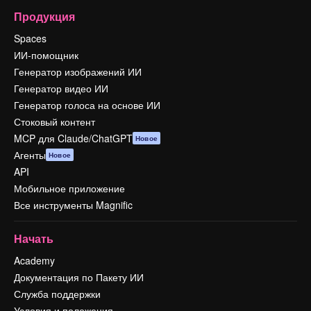
Продукция
Spaces
ИИ-помощник
Генератор изображений ИИ
Генератор видео ИИ
Генератор голоса на основе ИИ
Стоковый контент
MCP для Claude/ChatGPT
Новое
Агенты
Новое
API
Мобильное приложение
Все инструменты Magnific
Начать
Academy
Документация по Пакету ИИ
Служба поддержки
Условия и положения