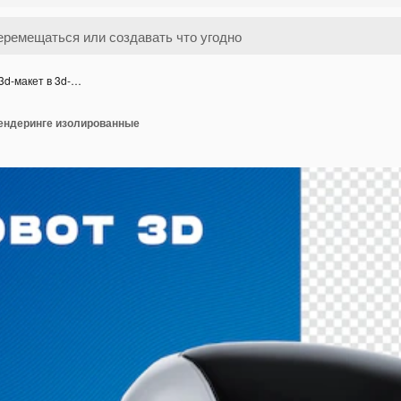
3d-макет в 3d-…
рендеринге изолированные