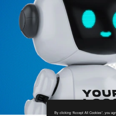
By clicking “Accept All Cookies”, you agr