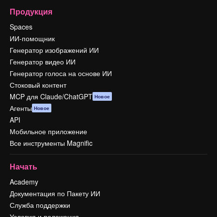
Продукция
Spaces
ИИ-помощник
Генератор изображений ИИ
Генератор видео ИИ
Генератор голоса на основе ИИ
Стоковый контент
MCP для Claude/ChatGPT
Новое
Агенты
Новое
API
Мобильное приложение
Все инструменты Magnific
Начать
Academy
Документация по Пакету ИИ
Служба поддержки
Условия и положения