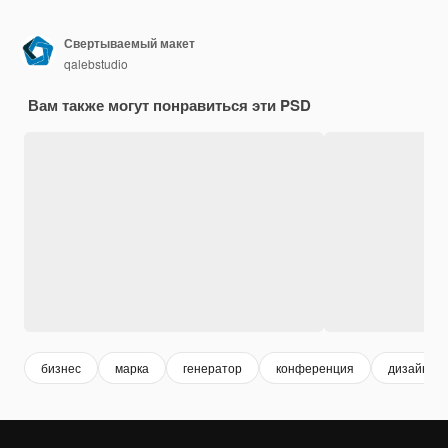
Свертываемый макет
qalebstudio
Вам также могут понравиться эти PSD
бизнес
марка
генератор
конференция
дизайн