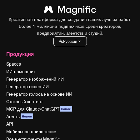
Креативная платформа для создания ваших лучших работ.
Более 1 миллиона подписчиков среди креаторов,
предприятий, агентств и студий.
Pусский
Продукция
Spaces
ИИ-помощник
Генератор изображений ИИ
Генератор видео ИИ
Генератор голоса на основе ИИ
Стоковый контент
MCP для Claude/ChatGPT
Новое
Агенты
Новое
API
Мобильное приложение
Все инструменты Magnific