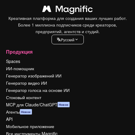
Креативная платформа для создания ваших лучших работ.
Более 1 миллиона подписчиков среди креаторов,
предприятий, агентств и студий.
Pусский
Продукция
Spaces
ИИ-помощник
Генератор изображений ИИ
Генератор видео ИИ
Генератор голоса на основе ИИ
Стоковый контент
MCP для Claude/ChatGPT
Новое
Агенты
Новое
API
Мобильное приложение
Все инструменты Magnific