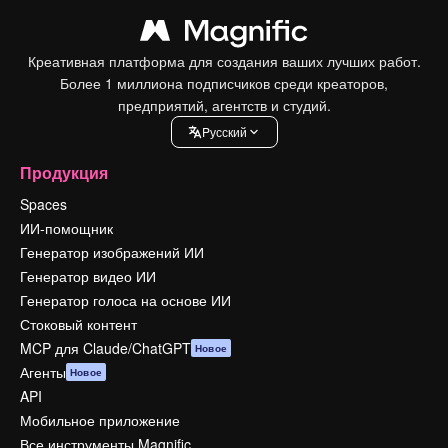
Креативная платформа для создания ваших лучших работ.
Более 1 миллиона подписчиков среди креаторов,
предприятий, агентств и студий.
Pусский
Продукция
Spaces
ИИ-помощник
Генератор изображений ИИ
Генератор видео ИИ
Генератор голоса на основе ИИ
Стоковый контент
MCP для Claude/ChatGPT
Новое
Агенты
Новое
API
Мобильное приложение
Все инструменты Magnific