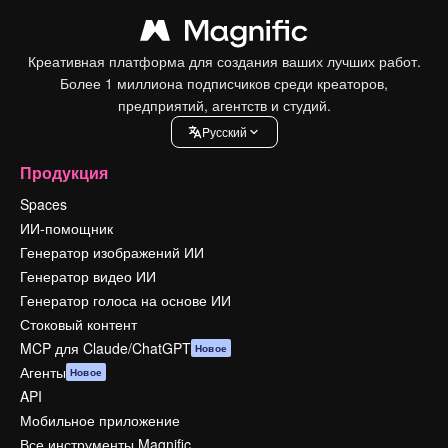
Креативная платформа для создания ваших лучших работ.
Более 1 миллиона подписчиков среди креаторов,
предприятий, агентств и студий.
Pусский
Продукция
Spaces
ИИ-помощник
Генератор изображений ИИ
Генератор видео ИИ
Генератор голоса на основе ИИ
Стоковый контент
MCP для Claude/ChatGPT
Новое
Агенты
Новое
API
Мобильное приложение
Все инструменты Magnific