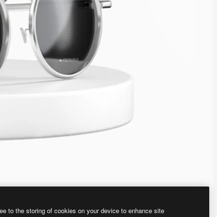
ee to the storing of cookies on your device to enhance site