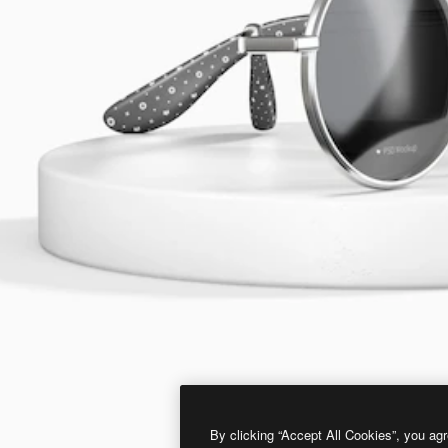
By clicking “Accept All Cookies”, you agr