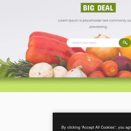
By clicking “Accept All Cookies”, you agr