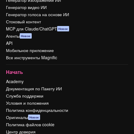
Генератор изображений ИИ
Генератор видео ИИ
Генератор голоса на основе ИИ
Стоковый контент
MCP для Claude/ChatGPT
Новое
Агенты
Новое
API
Мобильное приложение
Все инструменты Magnific
Начать
Academy
Документация по Пакету ИИ
Служба поддержки
Условия и положения
Политика конфиденциальности
Оригиналы
Новое
Политика файлов cookie
Центр доверия