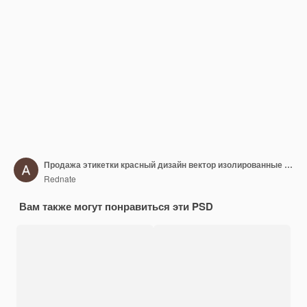
Продажа этикетки красный дизайн вектор изолированные прозрачный фон для коммерции бизнеса 3d визуализации
Rednate
Вам также могут понравиться эти PSD