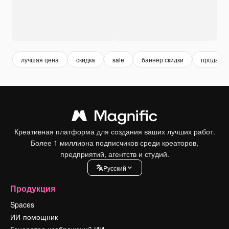
лучшая цена
скидка
sale
баннер скидки
продажа
Креативная платформа для создания ваших лучших работ.
Более 1 миллиона подписчиков среди креаторов,
предприятий, агентств и студий.
Pусский
Продукция
Spaces
ИИ-помощник