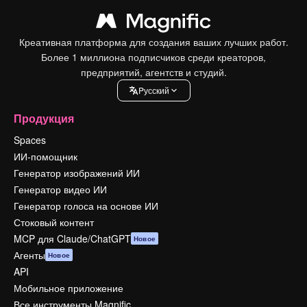
Креативная платформа для создания ваших лучших работ.
Более 1 миллиона подписчиков среди креаторов,
предприятий, агентств и студий.
Pусский
Продукция
Spaces
ИИ-помощник
Генератор изображений ИИ
Генератор видео ИИ
Генератор голоса на основе ИИ
Стоковый контент
MCP для Claude/ChatGPT
Новое
Агенты
Новое
API
Мобильное приложение
Все инструменты Magnific