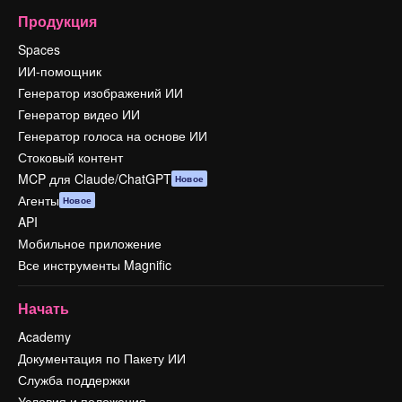
Продукция
Spaces
ИИ-помощник
Генератор изображений ИИ
Генератор видео ИИ
Генератор голоса на основе ИИ
Стоковый контент
MCP для Claude/ChatGPT
Новое
Агенты
Новое
API
Мобильное приложение
Все инструменты Magnific
Начать
Academy
Документация по Пакету ИИ
Служба поддержки
Условия и положения