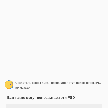
Создатель сцены диван направляет стул рядом с горшечным растением и украшает подушку
plantvector
Вам также могут понравиться эти PSD