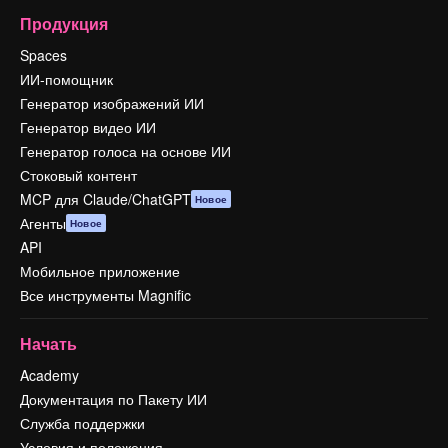
Продукция
Spaces
ИИ-помощник
Генератор изображений ИИ
Генератор видео ИИ
Генератор голоса на основе ИИ
Стоковый контент
MCP для Claude/ChatGPT
Новое
Агенты
Новое
API
Мобильное приложение
Все инструменты Magnific
Начать
Academy
Документация по Пакету ИИ
Служба поддержки
Условия и положения