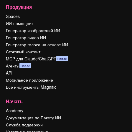
Продукция
Spaces
ИИ-помощник
Генератор изображений ИИ
Генератор видео ИИ
Генератор голоса на основе ИИ
Стоковый контент
MCP для Claude/ChatGPT
Новое
Агенты
Новое
API
Мобильное приложение
Все инструменты Magnific
Начать
Academy
Документация по Пакету ИИ
Служба поддержки
Условия и положения