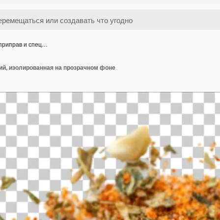
приправ и спец…
ий, изолированная на прозрачном фоне