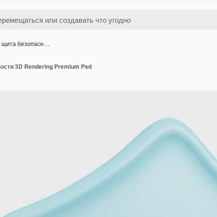
к щита безопасн…
ости 3D Rendering Premium Psd