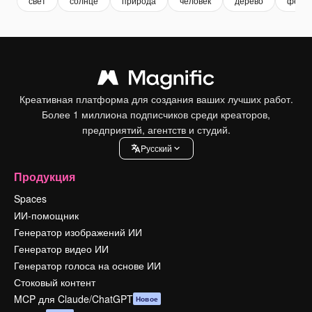
свет
солнце
природа
человек
дерево
ферм
Креативная платформа для создания ваших лучших работ.
Более 1 миллиона подписчиков среди креаторов,
предприятий, агентств и студий.
Pусский
Продукция
Spaces
ИИ-помощник
Генератор изображений ИИ
Генератор видео ИИ
Генератор голоса на основе ИИ
Стоковый контент
MCP для Claude/ChatGPT
Новое