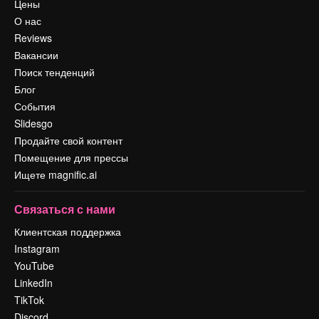
Цены
О нас
Reviews
Вакансии
Поиск тенденций
Блог
События
Slidesgo
Продайте свой контент
Помещение для прессы
Ищете magnific.ai
Связаться с нами
Клиентская поддержка
Instagram
YouTube
LinkedIn
TikTok
Discord