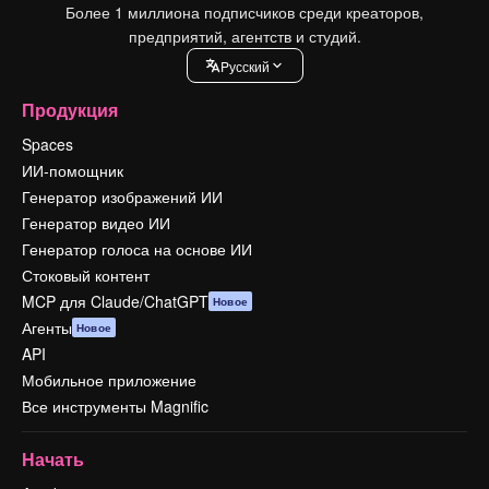
Более 1 миллиона подписчиков среди креаторов,
предприятий, агентств и студий.
Pусский
Продукция
Spaces
ИИ-помощник
Генератор изображений ИИ
Генератор видео ИИ
Генератор голоса на основе ИИ
Стоковый контент
MCP для Claude/ChatGPT
Новое
Агенты
Новое
API
Мобильное приложение
Все инструменты Magnific
Начать