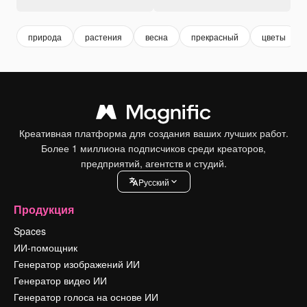
природа
растения
весна
прекрасный
цветы
Креативная платформа для создания ваших лучших работ.
Более 1 миллиона подписчиков среди креаторов,
предприятий, агентств и студий.
Pусский
Продукция
Spaces
ИИ-помощник
Генератор изображений ИИ
Генератор видео ИИ
Генератор голоса на основе ИИ