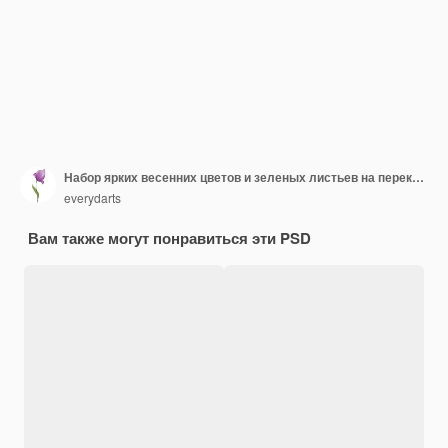
Набор ярких весенних цветов и зеленых листьев на перекрестном фоне с буквами
everydarts
Вам также могут понравиться эти PSD