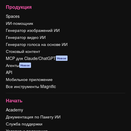
Продукция
Spaces
ИИ-помощник
Генератор изображений ИИ
Генератор видео ИИ
Генератор голоса на основе ИИ
Стоковый контент
MCP для Claude/ChatGPT
Новое
Агенты
Новое
API
Мобильное приложение
Все инструменты Magnific
Начать
Academy
Документация по Пакету ИИ
Служба поддержки
Условия и положения