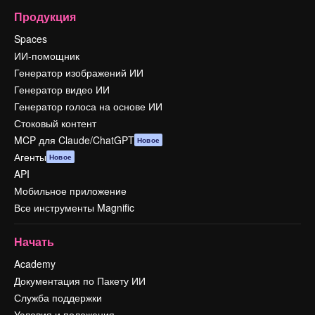
Продукция
Spaces
ИИ-помощник
Генератор изображений ИИ
Генератор видео ИИ
Генератор голоса на основе ИИ
Стоковый контент
MCP для Claude/ChatGPT
Новое
Агенты
Новое
API
Мобильное приложение
Все инструменты Magnific
Начать
Academy
Документация по Пакету ИИ
Служба поддержки
Условия и положения