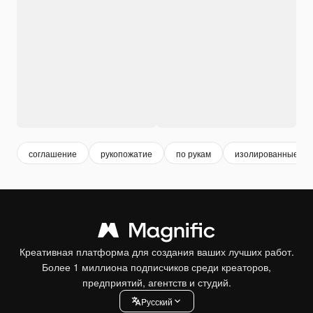
соглашение
рукопожатие
по рукам
изолированные
Креативная платформа для создания ваших лучших работ.
Более 1 миллиона подписчиков среди креаторов,
предприятий, агентств и студий.
Pусский