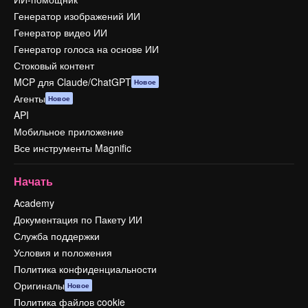
Генератор изображений ИИ
Генератор видео ИИ
Генератор голоса на основе ИИ
Стоковый контент
MCP для Claude/ChatGPT
Новое
Агенты
Новое
API
Мобильное приложение
Все инструменты Magnific
Начать
Academy
Документация по Пакету ИИ
Служба поддержки
Условия и положения
Политика конфиденциальности
Оригиналы
Новое
Политика файлов cookie