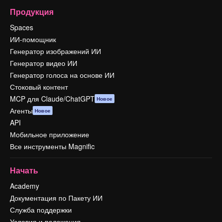
Продукция
Spaces
ИИ-помощник
Генератор изображений ИИ
Генератор видео ИИ
Генератор голоса на основе ИИ
Стоковый контент
MCP для Claude/ChatGPT
Новое
Агенты
Новое
API
Мобильное приложение
Все инструменты Magnific
Начать
Academy
Документация по Пакету ИИ
Служба поддержки
Условия и положения