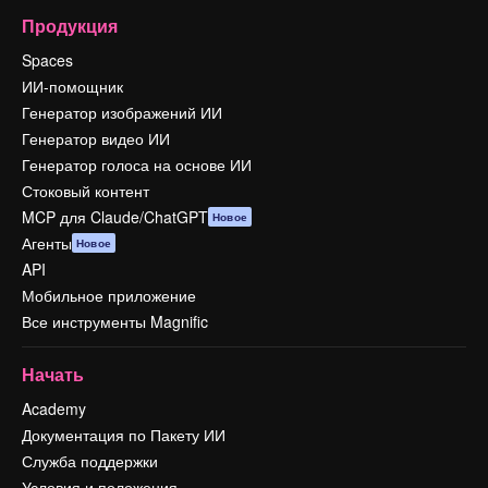
Продукция
Spaces
ИИ-помощник
Генератор изображений ИИ
Генератор видео ИИ
Генератор голоса на основе ИИ
Стоковый контент
MCP для Claude/ChatGPT
Новое
Агенты
Новое
API
Мобильное приложение
Все инструменты Magnific
Начать
Academy
Документация по Пакету ИИ
Служба поддержки
Условия и положения