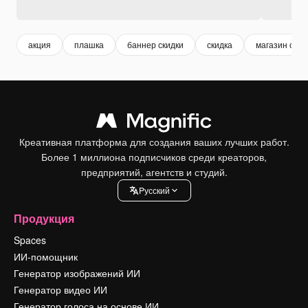
акция
плашка
баннер скидки
скидка
магазин обув
Креативная платформа для создания ваших лучших работ.
Более 1 миллиона подписчиков среди креаторов,
предприятий, агентств и студий.
Pусский
Продукция
Spaces
ИИ-помощник
Генератор изображений ИИ
Генератор видео ИИ
Генератор голоса на основе ИИ