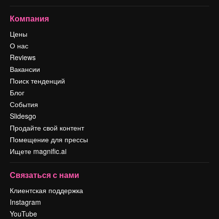
Компания
Цены
О нас
Reviews
Вакансии
Поиск тенденций
Блог
События
Slidesgo
Продайте свой контент
Помещение для прессы
Ищете magnific.ai
Связаться с нами
Клиентская поддержка
Instagram
YouTube