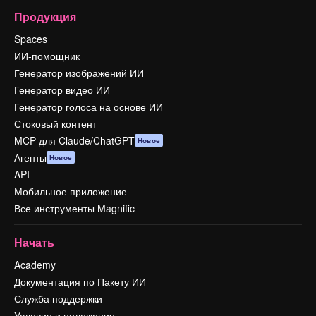
Продукция
Spaces
ИИ-помощник
Генератор изображений ИИ
Генератор видео ИИ
Генератор голоса на основе ИИ
Стоковый контент
MCP для Claude/ChatGPT
Новое
Агенты
Новое
API
Мобильное приложение
Все инструменты Magnific
Начать
Academy
Документация по Пакету ИИ
Служба поддержки
Условия и положения