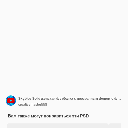
Skyblue Solid женская футболка с прозрачным фоном с файлом макета psd
creativemaster558
Вам также могут понравиться эти PSD