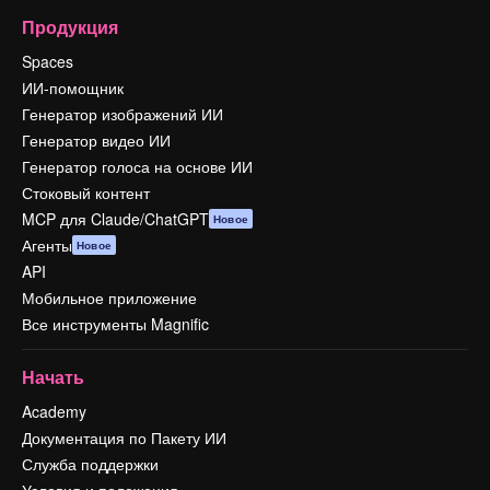
Продукция
Spaces
ИИ-помощник
Генератор изображений ИИ
Генератор видео ИИ
Генератор голоса на основе ИИ
Стоковый контент
MCP для Claude/ChatGPT
Новое
Агенты
Новое
API
Мобильное приложение
Все инструменты Magnific
Начать
Academy
Документация по Пакету ИИ
Служба поддержки