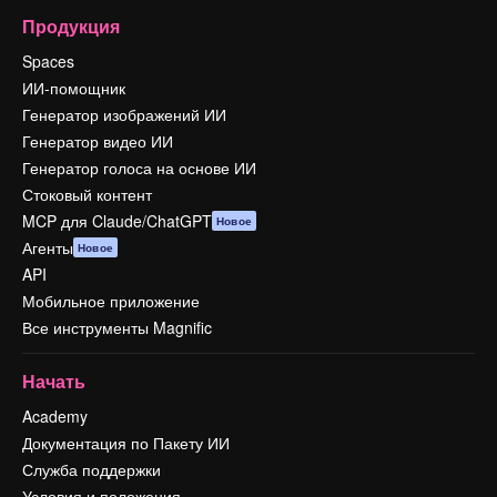
Продукция
Spaces
ИИ-помощник
Генератор изображений ИИ
Генератор видео ИИ
Генератор голоса на основе ИИ
Стоковый контент
MCP для Claude/ChatGPT
Новое
Агенты
Новое
API
Мобильное приложение
Все инструменты Magnific
Начать
Academy
Документация по Пакету ИИ
Служба поддержки
Условия и положения