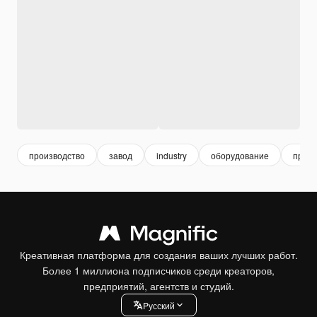
производство
завод
industry
оборудование
пром
Креативная платформа для создания ваших лучших работ.
Более 1 миллиона подписчиков среди креаторов,
предприятий, агентств и студий.
Pусский