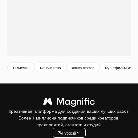
талисман
манэки нэко
кошка вектор
мультфильм кот
Креативная платформа для создания ваших лучших работ.
Более 1 миллиона подписчиков среди креаторов,
предприятий, агентств и студий.
Pусский