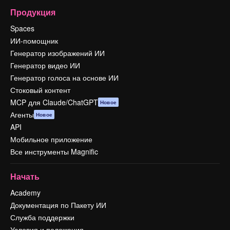
Продукция
Spaces
ИИ-помощник
Генератор изображений ИИ
Генератор видео ИИ
Генератор голоса на основе ИИ
Стоковый контент
MCP для Claude/ChatGPT
Новое
Агенты
Новое
API
Мобильное приложение
Все инструменты Magnific
Начать
Academy
Документация по Пакету ИИ
Служба поддержки
Условия и положения