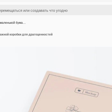
 маленькой бума…
ажной коробки для драгоценностей